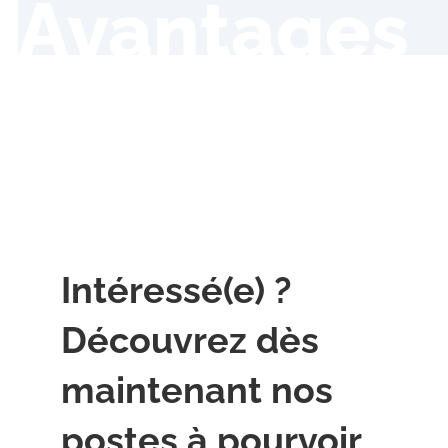
Avantages
Intéressé(e) ?
Découvrez dès
maintenant nos
postes à pourvoir