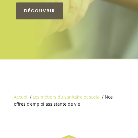
DÉCOUVRIR
Accueil
/
Les métiers du sanitaire et social
/
Nos
offres d’emploi assistante de vie